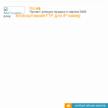
ho
.ua
Проект успішно працює з серпня 2005
Безкоштовний FTP для IP-камер
року
contact abuse service